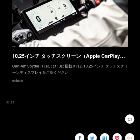
10.25インチ タッチスクリーン（Apple CarPlay対応） - Can-Am On-Road
Can-Am Spyder RTおよびF3に搭載された10.25インチ タッチスクリ
ーンディスプレイをご覧ください
website
RT
(
23
)