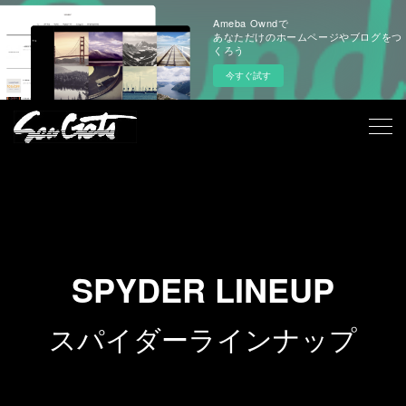
Ameba Owndで
あなただけのホームページやブログをつ
くろう
今すぐ試す
SPYDER LINEUP
スパイダーラインナップ